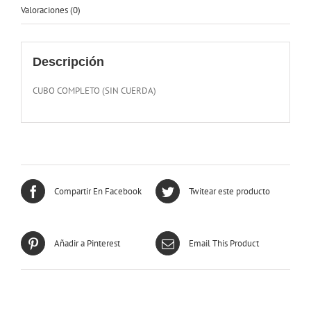
Valoraciones (0)
Descripción
CUBO COMPLETO (SIN CUERDA)
Compartir En Facebook
Twitear este producto
Añadir a Pinterest
Email This Product