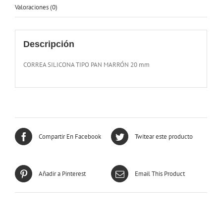
Valoraciones (0)
Descripción
CORREA SILICONA TIPO PAN MARRÓN 20 mm
Compartir En Facebook
Twitear este producto
Añadir a Pinterest
Email This Product