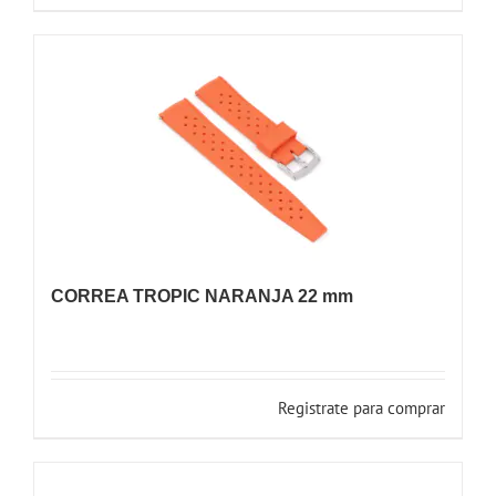
CORREA TROPIC NARANJA 22 mm
Registrate para comprar