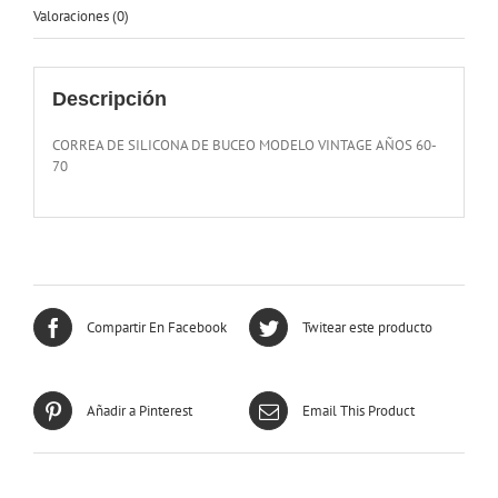
Valoraciones (0)
Descripción
CORREA DE SILICONA DE BUCEO MODELO VINTAGE AÑOS 60-
70
Compartir En Facebook
Twitear este producto
Añadir a Pinterest
Email This Product