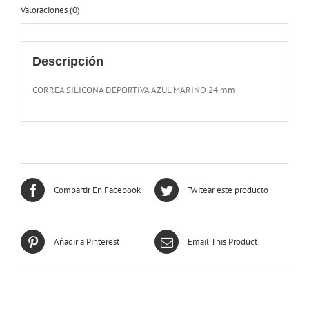
Valoraciones (0)
Descripción
CORREA SILICONA DEPORTIVA AZUL MARINO 24 mm
Compartir En Facebook
Twitear este producto
Añadir a Pinterest
Email This Product