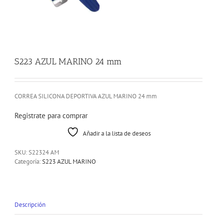
S223 AZUL MARINO 24 mm
CORREA SILICONA DEPORTIVA AZUL MARINO 24 mm
Registrate para comprar
Añadir a la lista de deseos
SKU:
S22324 AM
Categoría:
S223 AZUL MARINO
Descripción