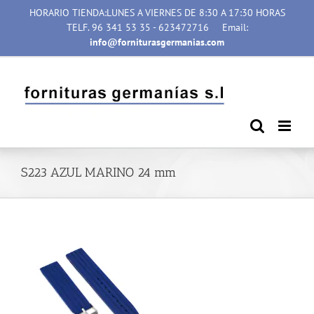
Saltar
HORARIO TIENDA:LUNES A VIERNES DE 8:30 A 17:30 HORAS
al
TELF. 96 341 53 35 - 623472716
Email:
contenido
info@forniturasgermanias.com
S223 AZUL MARINO 24 mm