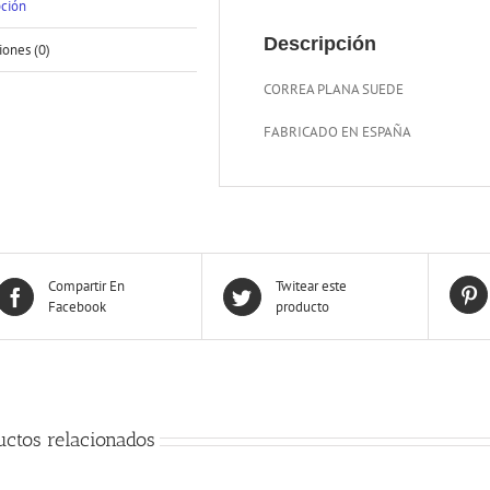
pción
Descripción
iones (0)
CORREA PLANA SUEDE
FABRICADO EN ESPAÑA
Compartir En
Twitear este
Facebook
producto
uctos relacionados