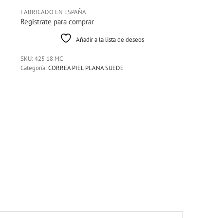
FABRICADO EN ESPAÑA
Registrate para comprar
Añadir a la lista de deseos
SKU:
425 18 MC
Categoría:
CORREA PIEL PLANA SUEDE