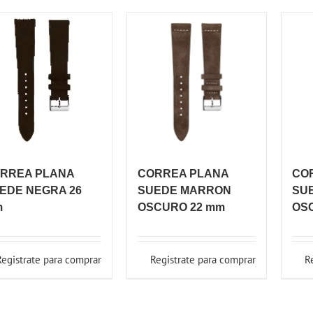
RREA PLANA
CORREA PLANA
CO
EDE NEGRA 26
SUEDE MARRON
SU
m
OSCURO 22 mm
OS
Registrate para comprar
Registrate para comprar
R