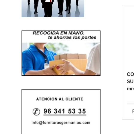
CO
SU
m