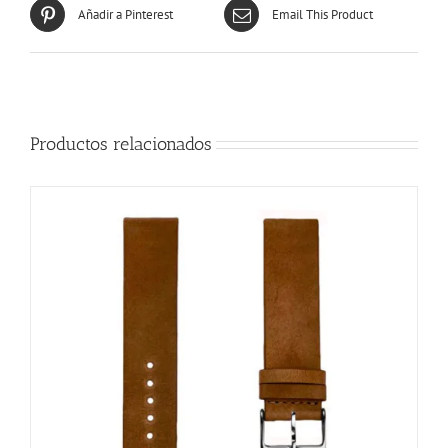
Añadir a Pinterest
Email This Product
Productos relacionados