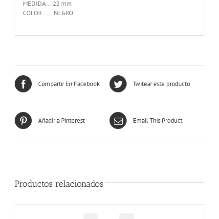
MEDIDA….22 mm
COLOR ……NEGRO
Compartir En Facebook
Twitear este producto
Añadir a Pinterest
Email This Product
Productos relacionados