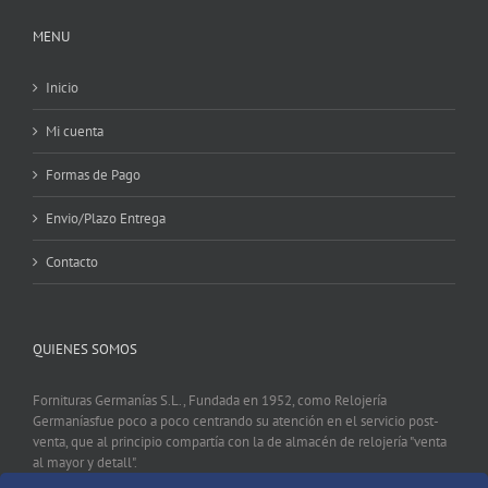
MENU
Inicio
Mi cuenta
Formas de Pago
Envio/Plazo Entrega
Contacto
QUIENES SOMOS
Fornituras Germanías S.L., Fundada en 1952, como Relojería
Germaníasfue poco a poco centrando su atención en el servicio post-
venta, que al principio compartía con la de almacén de relojería "venta
al mayor y detall".