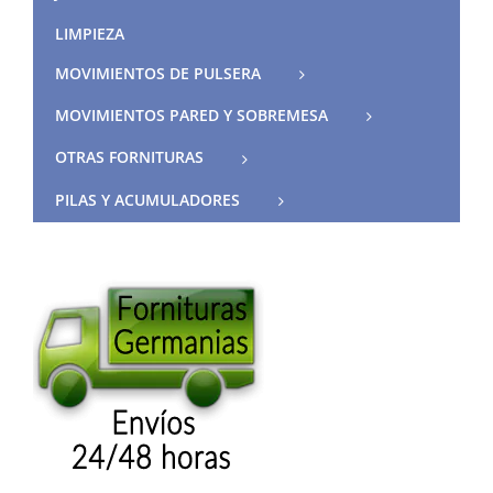
LIMPIEZA
MOVIMIENTOS DE PULSERA
MOVIMIENTOS PARED Y SOBREMESA
OTRAS FORNITURAS
PILAS Y ACUMULADORES