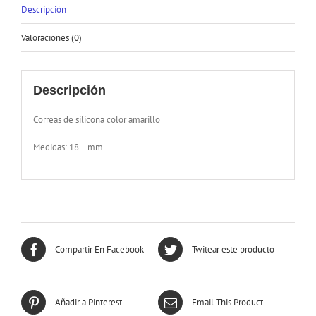
Descripción
Valoraciones (0)
Descripción
Correas de silicona color amarillo
Medidas: 18 mm
Compartir En Facebook
Twitear este producto
Añadir a Pinterest
Email This Product