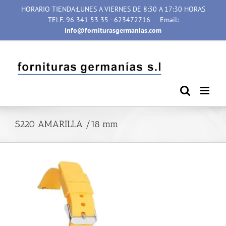
Saltar
HORARIO TIENDA:LUNES A VIERNES DE 8:30 A 17:30 HORAS
al
TELF. 96 341 53 35 - 623472716
Email:
contenido
info@forniturasgermanias.com
S220 AMARILLA /18 mm