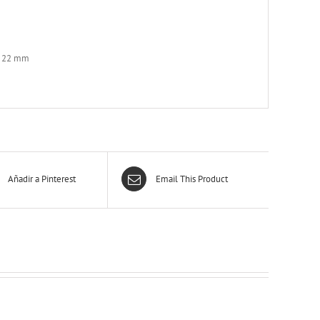
a 22 mm
Añadir a Pinterest
Email This Product