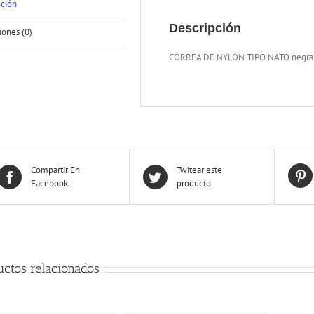
pción
Descripción
iones (0)
CORREA DE NYLON TIPO NATO negr
Compartir En
Twitear este
Facebook
producto
uctos relacionados