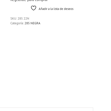
Añadir a la lista de deseos
SKU:
285 22N
Categoría:
285 NEGRA