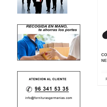
CO
NE