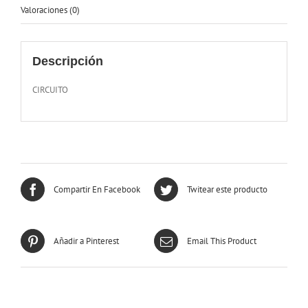
Valoraciones (0)
Descripción
CIRCUITO
Compartir En Facebook
Twitear este producto
Añadir a Pinterest
Email This Product