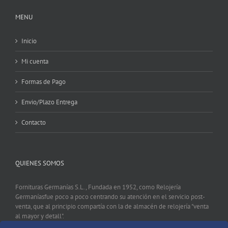
MENU
Inicio
Mi cuenta
Formas de Pago
Envio/Plazo Entrega
Contacto
QUIENES SOMOS
Fornituras Germanías S.L., Fundada en 1952, como Relojería
Germaníasfue poco a poco centrando su atención en el servicio post-
venta, que al principio compartía con la de almacén de relojería "venta
al mayor y detall".