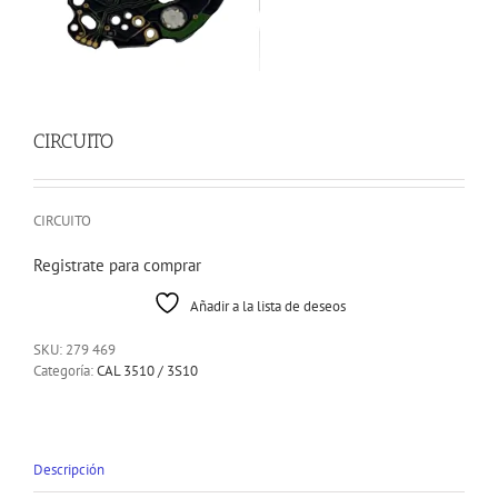
CIRCUITO
CIRCUITO
Registrate para comprar
Añadir a la lista de deseos
SKU:
279 469
Categoría:
CAL 3510 / 3S10
Descripción