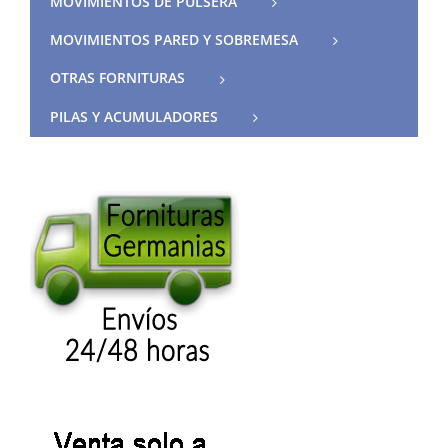
MOVIMIENTOS DE PULSERA
MOVIMIENTOS PARED Y SOBREMESA
OTRAS FORNITURAS
PILAS Y ACUMULADORES