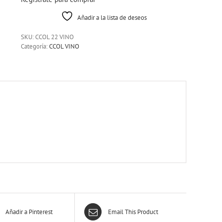
Añadir a la lista de deseos
SKU:
CCOL 22 VINO
Categoría:
CCOL VINO
Añadir a Pinterest
Email This Product