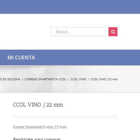
Buscar:
MI CUENTA
S DE SILICONA
/
CORREAS SMARTWATCH CCOL
/
CCOL VINO
/
CCOL VINO /22 mm
CCOL VINO /22 mm
Correa Smartwatch vino 22 mm
Registrate para comprar