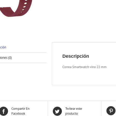
pción
Descripción
iones (0)
Correa Smartwatch vino 22 mm
Compartir En
Twitear este
Facebook
producto