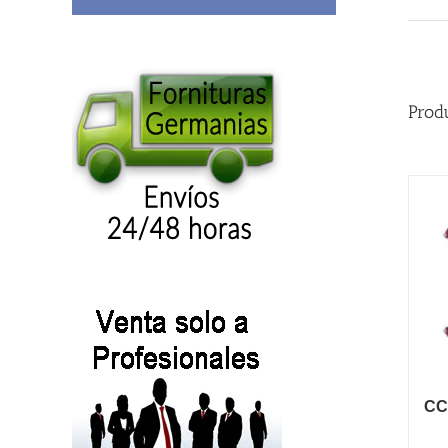
Prod
CC