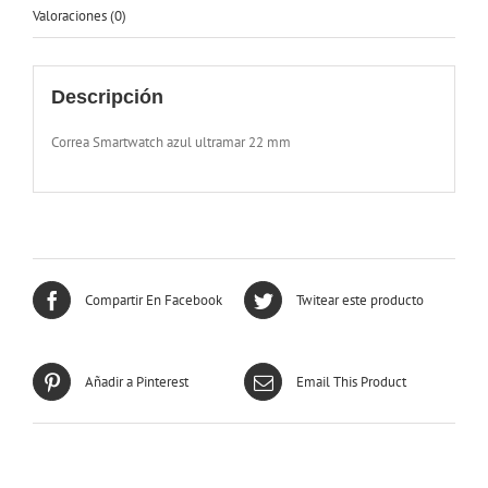
Valoraciones (0)
Descripción
Correa Smartwatch azul ultramar 22 mm
Compartir En Facebook
Twitear este producto
Añadir a Pinterest
Email This Product