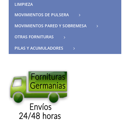
LIMPIEZA
MOVIMIENTOS DE PULSERA
MOVIMIENTOS PARED Y SOBREMESA
OTRAS FORNITURAS
PILAS Y ACUMULADORES