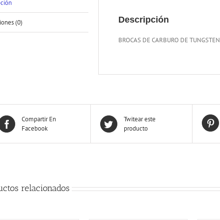
pción
Descripción
iones (0)
BROCAS DE CARBURO DE TUNGSTENO
Compartir En
Twitear este
Facebook
producto
uctos relacionados