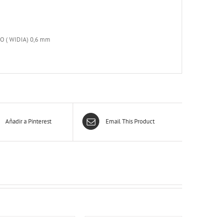
 ( WIDIA) 0,6 mm
Añadir a Pinterest
Email This Product