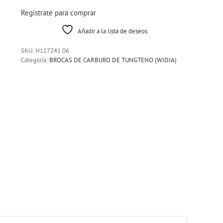
Registrate para comprar
Añadir a la lista de deseos
SKU:
H117241 06
Categoría:
BROCAS DE CARBURO DE TUNGTENO (WIDIA)