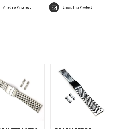
Añadir a Pinterest
Email This Product