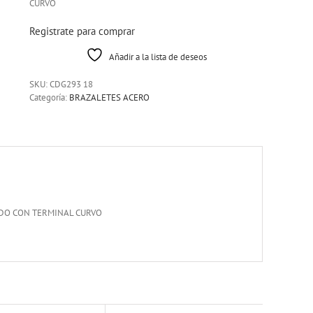
CURVO
Registrate para comprar
Añadir a la lista de deseos
SKU:
CDG293 18
Categoría:
BRAZALETES ACERO
IDO CON TERMINAL CURVO