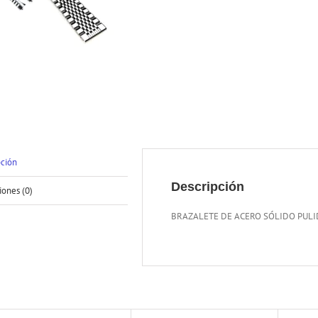
pción
Descripción
iones (0)
BRAZALETE DE ACERO SÓLIDO PUL