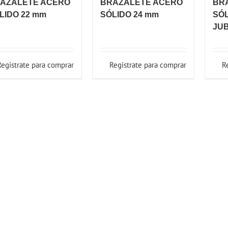
AZALETE ACERO
BRAZALETE ACERO
BR
LIDO 22 mm
SÓLIDO 24 mm
SÓL
JUB
Registrate para comprar
Registrate para comprar
R