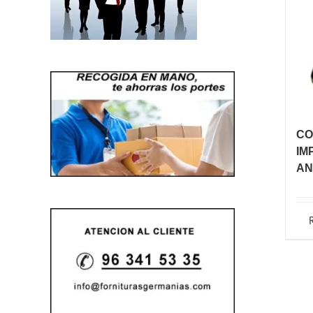
CO
IM
AN