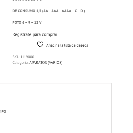
DE CONSUMO 1,5 (AA – AAA – AAAA – C – D )
FOTO 6 – 9 – 12 V
Registrate para comprar
Añadir a la lista de deseos
SKU:
H19000
Categoría:
APARATOS (VARIOS)
TIPO