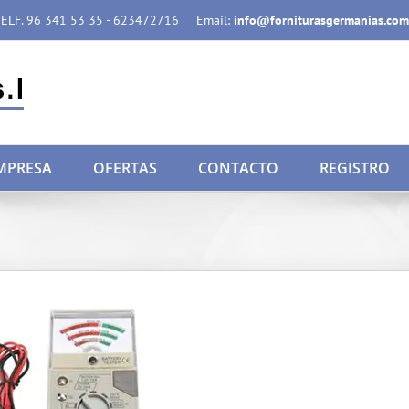
ELF. 96 341 53 35 - 623472716
Email:
info@forniturasgermanias.com
MPRESA
OFERTAS
CONTACTO
REGISTRO