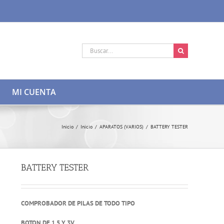
Buscar:
MI CUENTA
Inicio
/
Inicio
/
APARATOS (VARIOS)
/
BATTERY TESTER
BATTERY TESTER
COMPROBADOR DE PILAS DE TODO TIPO
BOTON DE 1,5 Y 3V