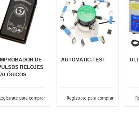
MPROBADOR DE
AUTOMATIC-TEST
ULT
PULSOS RELOJES
ALÓGICOS
Registrate para comprar
Registrate para comprar
R