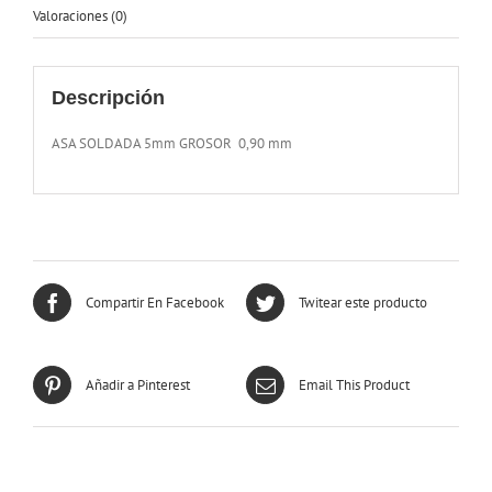
Valoraciones (0)
Descripción
ASA SOLDADA 5mm GROSOR 0,90 mm
Compartir En Facebook
Twitear este producto
Añadir a Pinterest
Email This Product