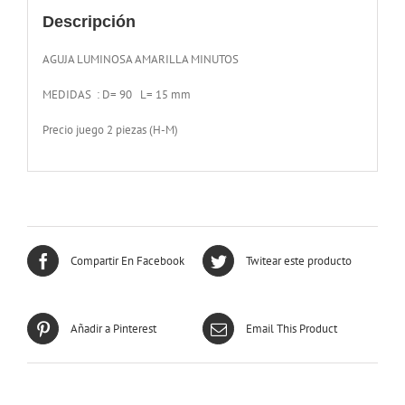
Descripción
AGUJA LUMINOSA AMARILLA MINUTOS
MEDIDAS : D= 90 L= 15 mm
Precio juego 2 piezas (H-M)
Compartir En Facebook
Twitear este producto
Añadir a Pinterest
Email This Product