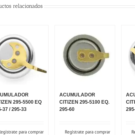
uctos relacionados
UMULADOR
ACUMULADOR
AC
TIZEN 295-5500 EQ
CITIZEN 295-5100 EQ.
CIT
-37 / 295-33
295-60
295
Registrate para comprar
Registrate para comprar
R