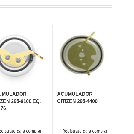
UMULADOR
ACUMULADOR
IZEN 295-6100 EQ.
CITIZEN 295-4400
-76
egistrate para comprar
Registrate para comprar