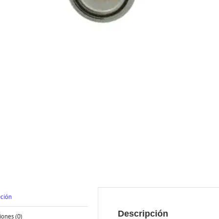
pción
Descripción
iones (0)