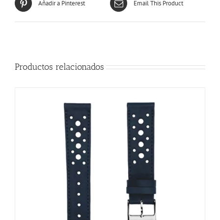
Añadir a Pinterest
Email This Product
Productos relacionados