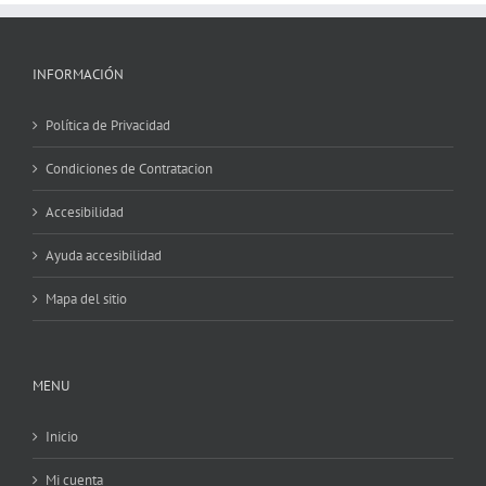
INFORMACIÓN
Política de Privacidad
Condiciones de Contratacion
Accesibilidad
Ayuda accesibilidad
Mapa del sitio
MENU
Inicio
Mi cuenta