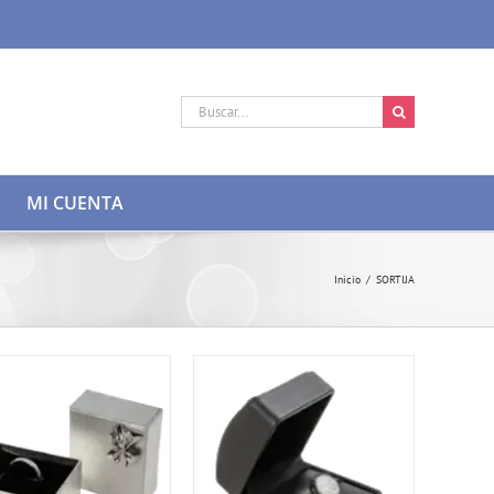
Buscar:
MI CUENTA
Inicio
/
SORTIJA