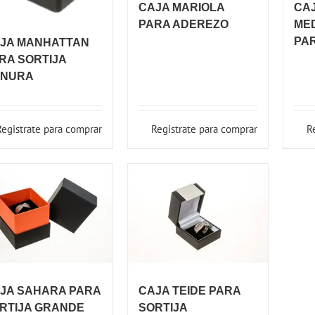
CAJA MARIOLA
CA
PARA ADEREZO
ME
PAR
JA MANHATTAN
RA SORTIJA
NURA
Registrate para comprar
Registrate para comprar
R
JA SAHARA PARA
CAJA TEIDE PARA
RTIJA GRANDE
SORTIJA