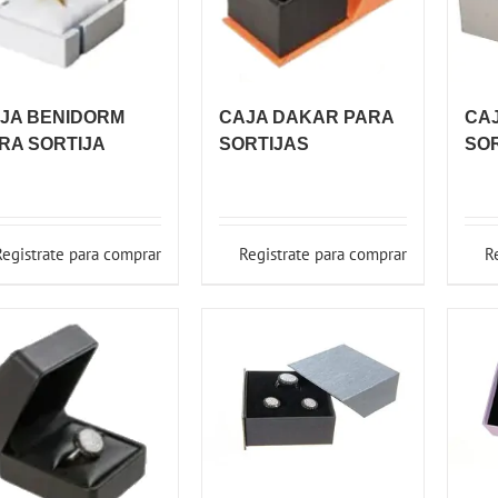
JA BENIDORM
CAJA DAKAR PARA
CA
RA SORTIJA
SORTIJAS
SO
Registrate para comprar
Registrate para comprar
R