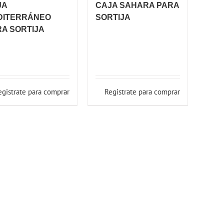
JA
CAJA SAHARA PARA
DITERRÁNEO
SORTIJA
A SORTIJA
egistrate para comprar
Registrate para comprar