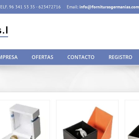
ELF. 96 341 53 35 - 623472716
Email:
info@forniturasgermanias.com
MPRESA
OFERTAS
CONTACTO
REGISTRO