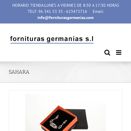
Saltar
HORARIO TIENDA:LUNES A VIERNES DE 8:30 A 17:30 HORAS
al
TELF. 96 341 53 35 - 623472716
Email:
contenido
info@forniturasgermanias.com
SAHARA