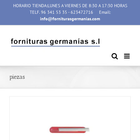
Saltar
HORARIO TIENDA:LUNES A VIERNES DE 8:30 A 17:30 HORAS
al
TELF. 96 341 53 35 - 623472716
Email:
contenido
info@forniturasgermanias.com
piezas