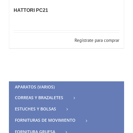
HATTORI PC21
Registrate para comprar
APARATOS (VARIOS)
CORREAS Y BRAZALETES
ESTUCHES Y BOLSAS
FORNITURAS DE MOVIMIENTO
FORNITURA GRUESA