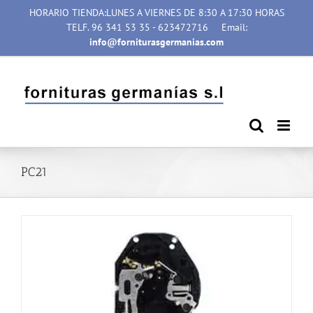
Saltar
HORARIO TIENDA:LUNES A VIERNES DE 8:30 A 17:30 HORAS
al
TELF. 96 341 53 35 - 623472716
Email:
contenido
info@forniturasgermanias.com
PC21