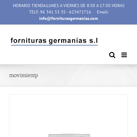
Saltar
HORARIO TIENDA:LUNES A VIERNES DE 8:30 A 17:30 HORAS
al
TELF. 96 341 53 35 - 623472716
Email:
contenido
info@forniturasgermanias.com
movimientp