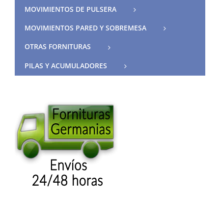
MOVIMIENTOS DE PULSERA
MOVIMIENTOS PARED Y SOBREMESA
OTRAS FORNITURAS
PILAS Y ACUMULADORES