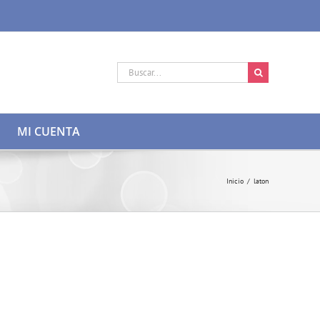
Buscar:
MI CUENTA
Inicio
/
laton