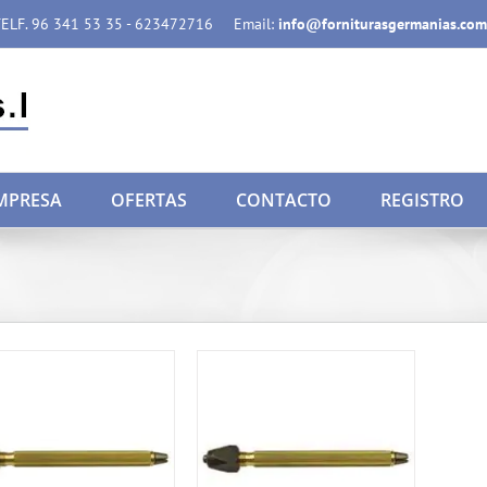
ELF. 96 341 53 35 - 623472716
Email:
info@forniturasgermanias.com
MPRESA
OFERTAS
CONTACTO
REGISTRO