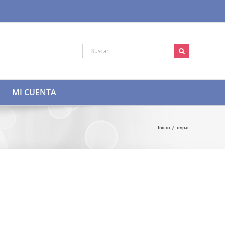
Buscar:
MI CUENTA
Inicio
/
impar