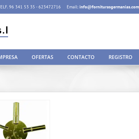
ELF. 96 341 53 35 - 623472716
Email:
info@forniturasgermanias.com
MPRESA
OFERTAS
CONTACTO
REGISTRO