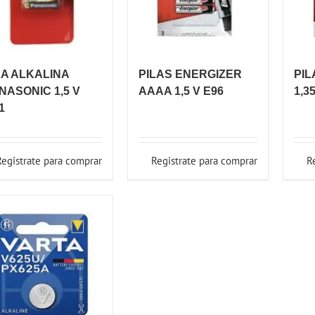
LA ALKALINA
PILAS ENERGIZER
PIL
NASONIC 1,5 V
AAAA 1,5 V E96
1,3
1
Registrate para comprar
Registrate para comprar
R