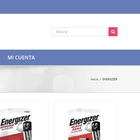
Buscar:
MI CUENTA
Inicio
/
ENERGIZER