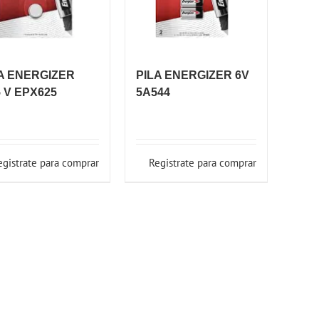
A ENERGIZER
PILA ENERGIZER 6V
5 V EPX625
5A544
egistrate para comprar
Registrate para comprar