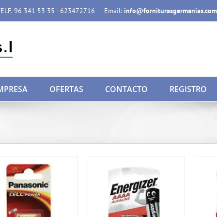
ELF. 96 341 53 35 - 623472716
Email:
info@forniturasgermanias.com
MPRESA
OFERTAS
CONTACTO
REGISTRO