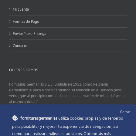
Mi cuenta
Formas de Pago
Envio/Plazo Entrega
Contacto
QUIENES SOMOS
Fornituras Germanías S.L., Fundada en 1952, como Relojería
Germaníasfue poco a poco centrando su atención en el servicio post-
venta, que al principio compartía con la de almacén de relojería "venta
al mayor y detall".
Cerrar
forniturasgermanias
utiliza cookies propias y de terceros
CONTACTO
para posibilitar y mejorar tu experiencia de navegación, así
como para realizar análisis estadísticos. Obtendrás más