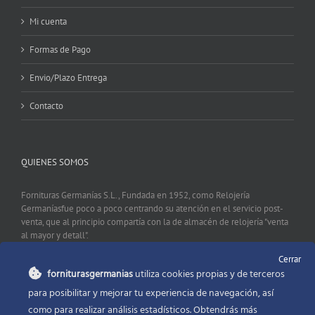
Mi cuenta
Formas de Pago
Envio/Plazo Entrega
Contacto
QUIENES SOMOS
Fornituras Germanías S.L., Fundada en 1952, como Relojería
Germaníasfue poco a poco centrando su atención en el servicio post-
venta, que al principio compartía con la de almacén de relojería "venta
al mayor y detall".
Cerrar
forniturasgermanias
utiliza cookies propias y de terceros
CONTACTO
para posibilitar y mejorar tu experiencia de navegación, así
como para realizar análisis estadísticos. Obtendrás más