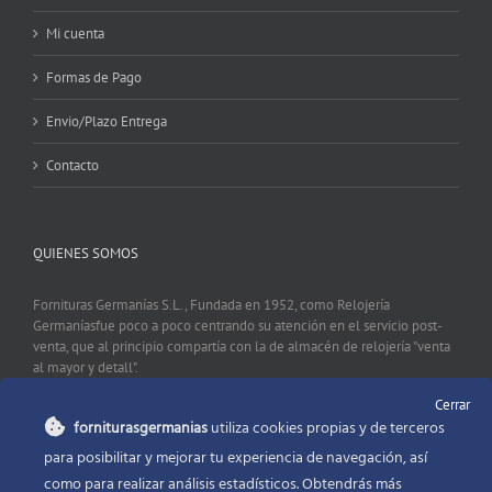
Mi cuenta
Formas de Pago
Envio/Plazo Entrega
Contacto
QUIENES SOMOS
Fornituras Germanías S.L., Fundada en 1952, como Relojería
Germaníasfue poco a poco centrando su atención en el servicio post-
venta, que al principio compartía con la de almacén de relojería "venta
al mayor y detall".
Cerrar
forniturasgermanias
utiliza cookies propias y de terceros
CONTACTO
para posibilitar y mejorar tu experiencia de navegación, así
como para realizar análisis estadísticos. Obtendrás más