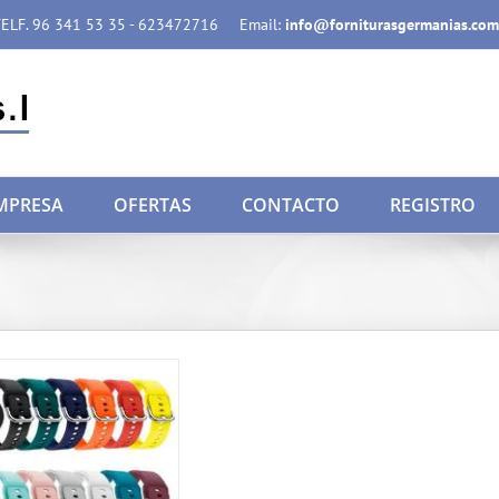
ELF. 96 341 53 35 - 623472716
Email:
info@forniturasgermanias.com
MPRESA
OFERTAS
CONTACTO
REGISTRO