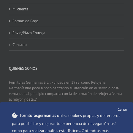
Mi cuenta
Formas de Pago
Envio/Plazo Entrega
Contacto
QUIENES SOMOS
Fornituras Germanías S.L., Fundada en 1952, como Relojería
Germaníasfue poco a poco centrando su atención en el servicio post-
venta, que al principio compartía con la de almacén de relojería "venta
al mayor y detall".
Cerrar
forniturasgermanias
utiliza cookies propias y de terceros
CONTACTO
para posibilitar y mejorar tu experiencia de navegación, así
como para realizar análisis estadísticos. Obtendrás más