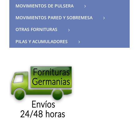
MOVIMIENTOS DE PULSERA
MOVIMIENTOS PARED Y SOBREMESA
OTRAS FORNITURAS
PILAS Y ACUMULADORES