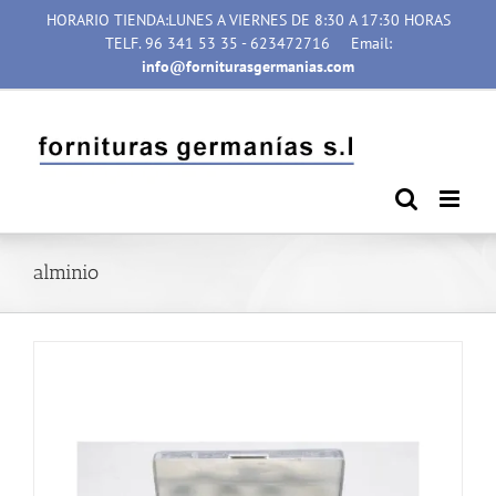
Saltar
HORARIO TIENDA:LUNES A VIERNES DE 8:30 A 17:30 HORAS
al
TELF. 96 341 53 35 - 623472716
Email:
contenido
info@forniturasgermanias.com
alminio