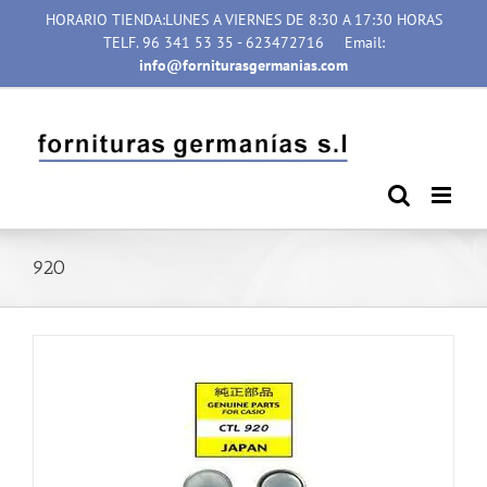
Saltar
HORARIO TIENDA:LUNES A VIERNES DE 8:30 A 17:30 HORAS
al
TELF. 96 341 53 35 - 623472716
Email:
contenido
info@forniturasgermanias.com
920