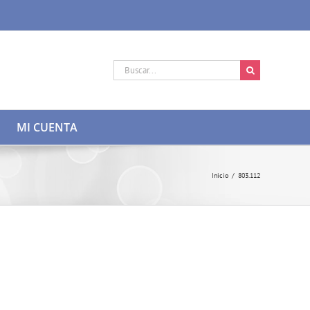
Buscar:
MI CUENTA
Inicio
/
803.112