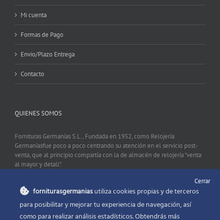
Mi cuenta
Formas de Pago
Envio/Plazo Entrega
Contacto
QUIENES SOMOS
Fornituras Germanías S.L., Fundada en 1952, como Relojería
Germaníasfue poco a poco centrando su atención en el servicio post-
venta, que al principio compartía con la de almacén de relojería "venta
al mayor y detall".
Cerrar
forniturasgermanias
utiliza cookies propias y de terceros
CONTACTO
para posibilitar y mejorar tu experiencia de navegación, así
como para realizar análisis estadísticos. Obtendrás más