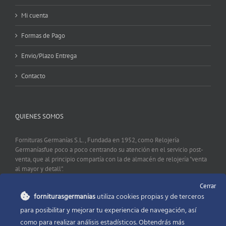
Mi cuenta
Formas de Pago
Envio/Plazo Entrega
Contacto
QUIENES SOMOS
Fornituras Germanías S.L., Fundada en 1952, como Relojería
Germaníasfue poco a poco centrando su atención en el servicio post-
venta, que al principio compartía con la de almacén de relojería "venta
al mayor y detall".
Cerrar
forniturasgermanias
utiliza cookies propias y de terceros
CONTACTO
para posibilitar y mejorar tu experiencia de navegación, así
como para realizar análisis estadísticos. Obtendrás más