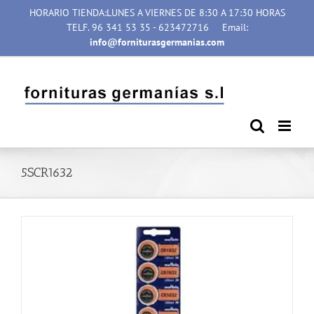
Saltar
HORARIO TIENDA:LUNES A VIERNES DE 8:30 A 17:30 HORAS
al
TELF. 96 341 53 35 - 623472716
Email:
contenido
info@forniturasgermanias.com
5SCR1632