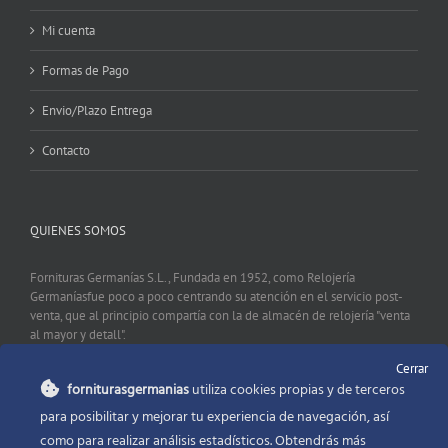
Mi cuenta
Formas de Pago
Envio/Plazo Entrega
Contacto
QUIENES SOMOS
Fornituras Germanías S.L., Fundada en 1952, como Relojería
Germaníasfue poco a poco centrando su atención en el servicio post-
venta, que al principio compartía con la de almacén de relojería "venta
al mayor y detall".
Cerrar
forniturasgermanias
utiliza cookies propias y de terceros
CONTACTO
para posibilitar y mejorar tu experiencia de navegación, así
como para realizar análisis estadísticos. Obtendrás más