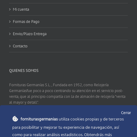
Mi cuenta
Formas de Pago
Envio/Plazo Entrega
Contacto
QUIENES SOMOS
Fornituras Germanías S.L., Fundada en 1952, como Relojería
Germaníasfue poco a poco centrando su atención en el servicio post-
venta, que al principio compartía con la de almacén de relojería "venta
al mayor y detall".
Cerrar
forniturasgermanias
utiliza cookies propias y de terceros
CONTACTO
para posibilitar y mejorar tu experiencia de navegación, así
como para realizar análisis estadísticos. Obtendrás más