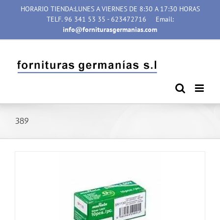
Saltar
HORARIO TIENDA:LUNES A VIERNES DE 8:30 A 17:30 HORAS
al
TELF. 96 341 53 35 - 623472716
Email:
contenido
info@forniturasgermanias.com
389