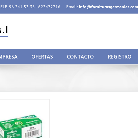
ELF. 96 341 53 35 - 623472716
Email:
info@forniturasgermanias.com
MPRESA
OFERTAS
CONTACTO
REGISTRO