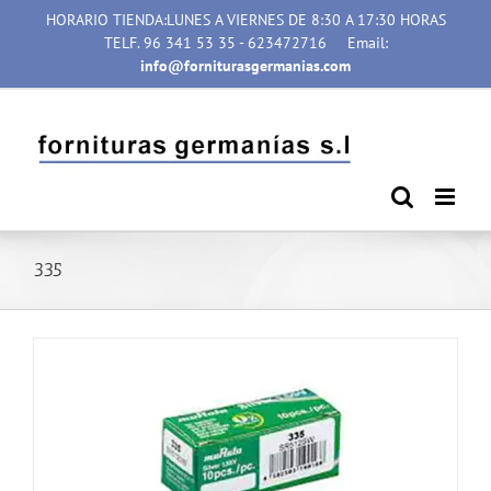
Saltar
HORARIO TIENDA:LUNES A VIERNES DE 8:30 A 17:30 HORAS
al
TELF. 96 341 53 35 - 623472716
Email:
contenido
info@forniturasgermanias.com
335