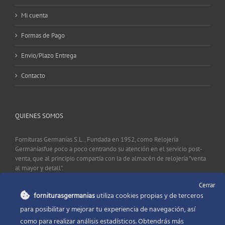
Mi cuenta
Formas de Pago
Envio/Plazo Entrega
Contacto
QUIENES SOMOS
Fornituras Germanías S.L., Fundada en 1952, como Relojería
Germaníasfue poco a poco centrando su atención en el servicio post-
venta, que al principio compartía con la de almacén de relojería "venta
al mayor y detall".
Cerrar
forniturasgermanias
utiliza cookies propias y de terceros
CONTACTO
para posibilitar y mejorar tu experiencia de navegación, así
como para realizar análisis estadísticos. Obtendrás más