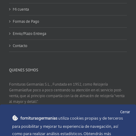
Mi cuenta
Formas de Pago
Envio/Plazo Entrega
Contacto
QUIENES SOMOS
Fornituras Germanías S.L., Fundada en 1952, como Relojería
Germaníasfue poco a poco centrando su atención en el servicio post-
venta, que al principio compartía con la de almacén de relojería "venta
al mayor y detall".
Cerrar
forniturasgermanias
utiliza cookies propias y de terceros
CONTACTO
para posibilitar y mejorar tu experiencia de navegación, así
como para realizar análisis estadísticos. Obtendrás más