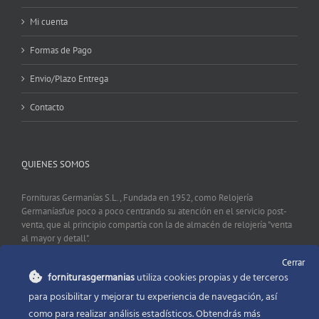
Mi cuenta
Formas de Pago
Envio/Plazo Entrega
Contacto
QUIENES SOMOS
Fornituras Germanías S.L., Fundada en 1952, como Relojería
Germaníasfue poco a poco centrando su atención en el servicio post-
venta, que al principio compartía con la de almacén de relojería "venta
al mayor y detall".
Cerrar
forniturasgermanias
utiliza cookies propias y de terceros
CONTACTO
para posibilitar y mejorar tu experiencia de navegación, así
como para realizar análisis estadísticos. Obtendrás más