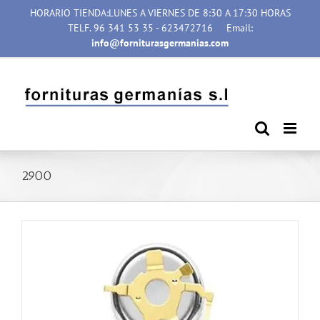
Saltar
HORARIO TIENDA:LUNES A VIERNES DE 8:30 A 17:30 HORAS
al
TELF. 96 341 53 35 - 623472716
Email:
contenido
info@forniturasgermanias.com
2900