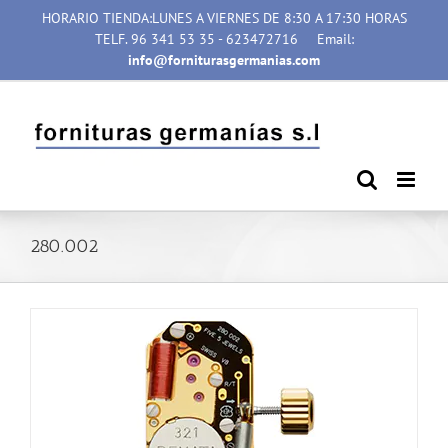
Saltar
HORARIO TIENDA:LUNES A VIERNES DE 8:30 A 17:30 HORAS
al
TELF. 96 341 53 35 - 623472716
Email:
contenido
info@forniturasgermanias.com
280.002