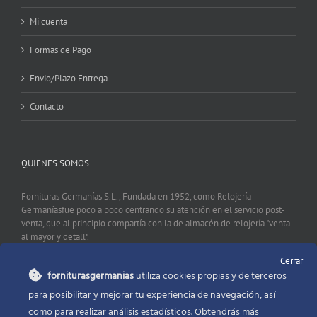
Mi cuenta
Formas de Pago
Envio/Plazo Entrega
Contacto
QUIENES SOMOS
Fornituras Germanías S.L., Fundada en 1952, como Relojería
Germaníasfue poco a poco centrando su atención en el servicio post-
venta, que al principio compartía con la de almacén de relojería "venta
al mayor y detall".
Cerrar
forniturasgermanias
utiliza cookies propias y de terceros
CONTACTO
para posibilitar y mejorar tu experiencia de navegación, así
como para realizar análisis estadísticos. Obtendrás más