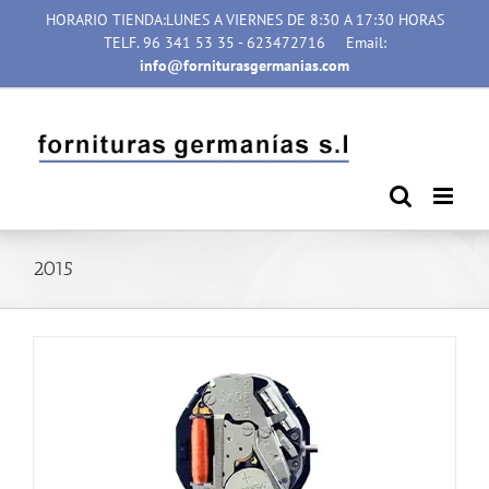
Saltar
HORARIO TIENDA:LUNES A VIERNES DE 8:30 A 17:30 HORAS
al
TELF. 96 341 53 35 - 623472716
Email:
contenido
info@forniturasgermanias.com
2015