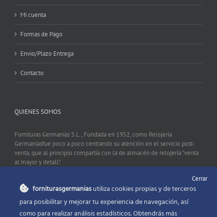
Mi cuenta
Formas de Pago
Envio/Plazo Entrega
Contacto
QUIENES SOMOS
Fornituras Germanías S.L., Fundada en 1952, como Relojería
Germaníasfue poco a poco centrando su atención en el servicio post-
venta, que al principio compartía con la de almacén de relojería "venta
al mayor y detall".
Cerrar
forniturasgermanias
utiliza cookies propias y de terceros
CONTACTO
para posibilitar y mejorar tu experiencia de navegación, así
como para realizar análisis estadísticos. Obtendrás más