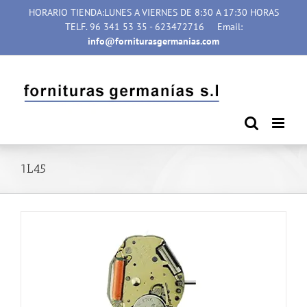
Saltar
HORARIO TIENDA:LUNES A VIERNES DE 8:30 A 17:30 HORAS
al
TELF. 96 341 53 35 - 623472716
Email:
contenido
info@forniturasgermanias.com
1L45