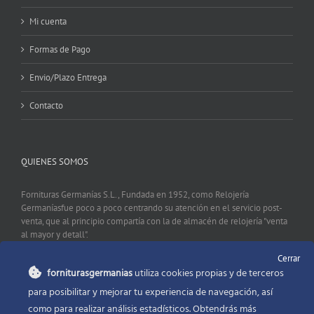
Mi cuenta
Formas de Pago
Envio/Plazo Entrega
Contacto
QUIENES SOMOS
Fornituras Germanías S.L., Fundada en 1952, como Relojería
Germaníasfue poco a poco centrando su atención en el servicio post-
venta, que al principio compartía con la de almacén de relojería "venta
al mayor y detall".
Cerrar
forniturasgermanias
utiliza cookies propias y de terceros
CONTACTO
para posibilitar y mejorar tu experiencia de navegación, así
como para realizar análisis estadísticos. Obtendrás más