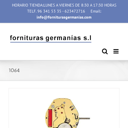
Saltar
HORARIO TIENDA:LUNES A VIERNES DE 8:30 A 17:30 HORAS
al
TELF. 96 341 53 35 - 623472716
Email:
contenido
info@forniturasgermanias.com
1064